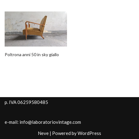
Poltrona anni 50 in sky giallo
p. IVA 06259580485
e-mail: info@laboratoriovintage.com
Neve
| Powered by
WordPress