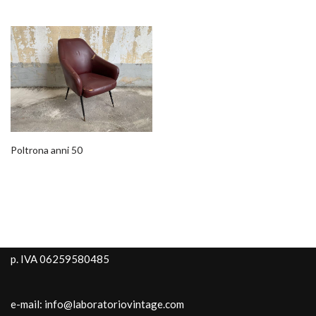
Poltrona anni 50
p. IVA 06259580485
e-mail: info@laboratoriovintage.com