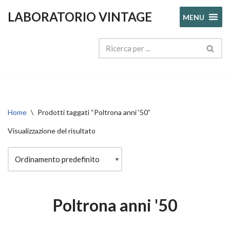
LABORATORIO VINTAGE
MENU
Vai
al
contenuto
Home
\
Prodotti taggati “Poltrona anni '50”
Visualizzazione del risultato
Poltrona anni '50