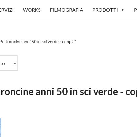
ERVIZI
WORKS
FILMOGRAFIA
PRODOTTI
P
Poltroncine anni 50 in sci verde - coppia”
roncine anni 50 in sci verde - c