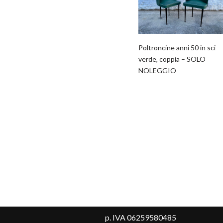
Poltroncine anni 50 in sci
verde, coppia – SOLO
NOLEGGIO
p. IVA 06259580485