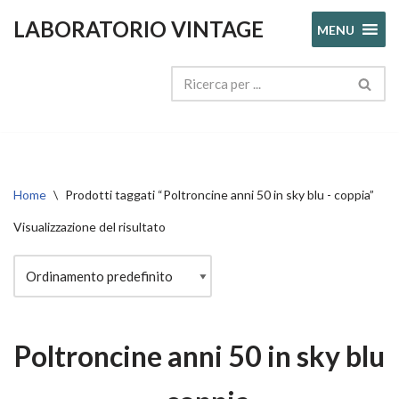
LABORATORIO VINTAGE
MENU
Vai
al
contenuto
Home
\
Prodotti taggati “Poltroncine anni 50 in sky blu - coppia”
Visualizzazione del risultato
Poltroncine anni 50 in sky blu