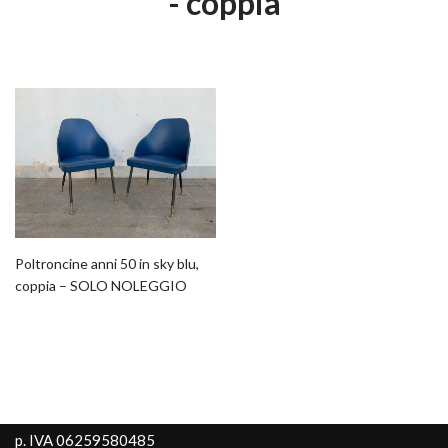
- coppia
Poltroncine anni 50 in sky blu,
coppia – SOLO NOLEGGIO
p. IVA 06259580485