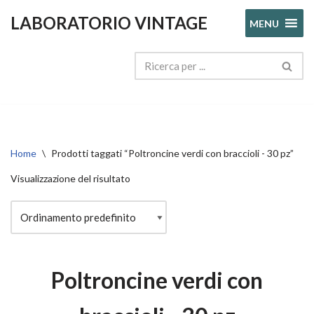
LABORATORIO VINTAGE
MENU
Vai
al
contenuto
Home
\
Prodotti taggati “Poltroncine verdi con braccioli - 30 pz”
Visualizzazione del risultato
Poltroncine verdi con