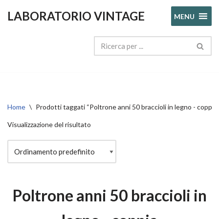
LABORATORIO VINTAGE
MENU
Vai
al
contenuto
Home
\
Prodotti taggati “Poltrone anni 50 braccioli in legno - coppia”
Visualizzazione del risultato
Poltrone anni 50 braccioli in