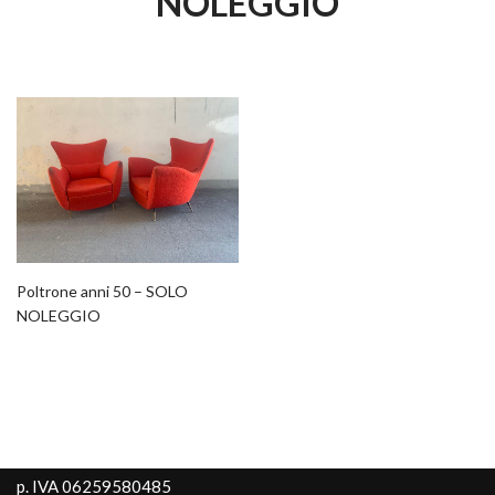
NOLEGGIO
Poltrone anni 50 – SOLO
NOLEGGIO
p. IVA 06259580485