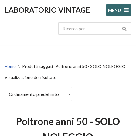
LABORATORIO VINTAGE
MENU
Vai
al
contenuto
Home
\
Prodotti taggati “Poltrone anni 50 - SOLO NOLEGGIO”
Visualizzazione del risultato
Poltrone anni 50 - SOLO