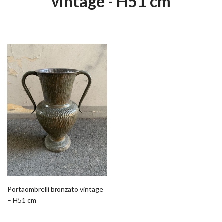
vintage - H51 cm
Portaombrelli bronzato vintage
– H51 cm