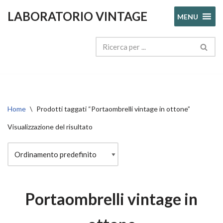
LABORATORIO VINTAGE
MENU
Vai
al
contenuto
Home
\
Prodotti taggati “Portaombrelli vintage in ottone”
Visualizzazione del risultato
Portaombrelli vintage in