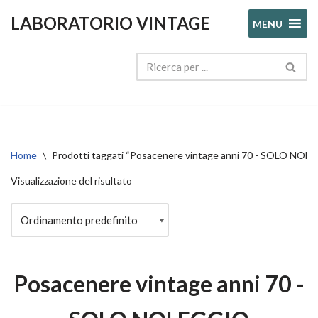
LABORATORIO VINTAGE
MENU
Vai
al
contenuto
Home
\
Prodotti taggati “Posacenere vintage anni 70 - SOLO NO
Visualizzazione del risultato
Posacenere vintage anni 70 -