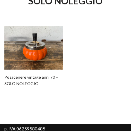
SOLO NOLEGGIO
Posacenere vintage anni 70 –
SOLO NOLEGGIO
p. IVA 06259580485