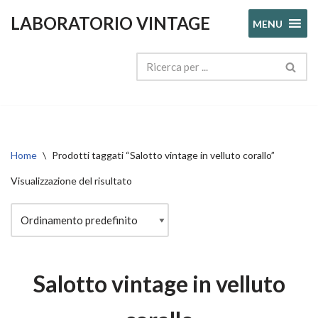
LABORATORIO VINTAGE
MENU
Vai
al
contenuto
Home
\
Prodotti taggati “Salotto vintage in velluto corallo”
Visualizzazione del risultato
Salotto vintage in velluto