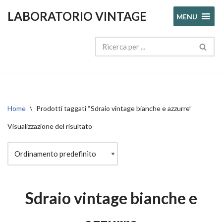
LABORATORIO VINTAGE
MENU
Vai
al
contenuto
Home
\
Prodotti taggati “Sdraio vintage bianche e azzurre”
Visualizzazione del risultato
Sdraio vintage bianche e