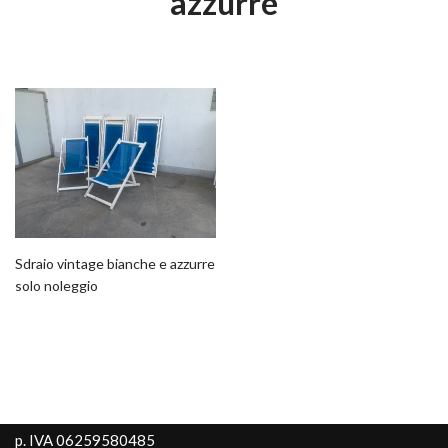
azzurre
Sdraio vintage bianche e azzurre
solo noleggio
p. IVA 06259580485