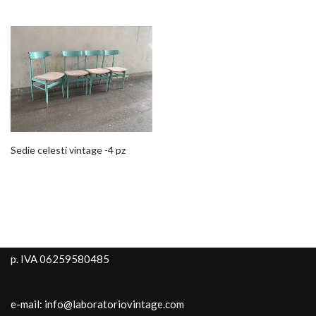
Sedie celesti vintage -4 pz
p. IVA 06259580485
e-mail: info@laboratoriovintage.com