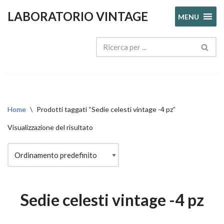
LABORATORIO VINTAGE
MENU
Vai
al
contenuto
Home
\
Prodotti taggati “Sedie celesti vintage -4 pz”
Visualizzazione del risultato
Sedie celesti vintage -4 pz