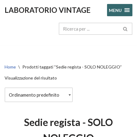
LABORATORIO VINTAGE
MENU
Vai
al
contenuto
Home
\
Prodotti taggati “Sedie regista - SOLO NOLEGGIO”
Visualizzazione del risultato
Sedie regista - SOLO