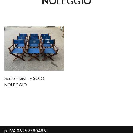
NOLEGGIO
Sedie regista – SOLO
NOLEGGIO
p. IVA 06259580485