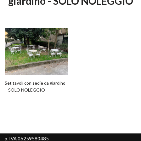
giardino - SOLO NOLEGGIO
Set tavoli con sedie da giardino
– SOLO NOLEGGIO
p. IVA 06259580485