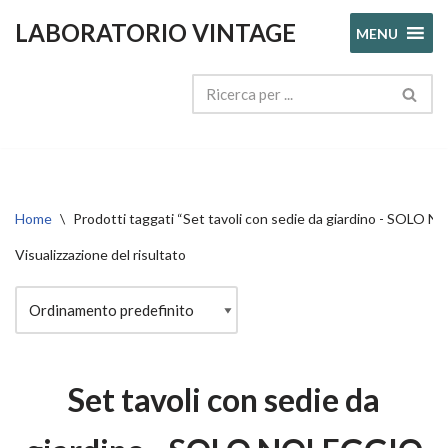
LABORATORIO VINTAGE
MENU
Vai
al
contenuto
Home
\
Prodotti taggati “Set tavoli con sedie da giardino - SOLO
Visualizzazione del risultato
Set tavoli con sedie da