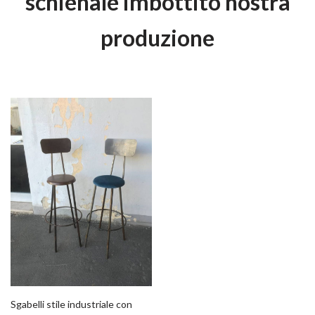
schienale imbottito nostra
produzione
Sgabelli stile industriale con