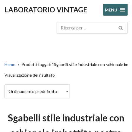
LABORATORIO VINTAGE
MENU
Vai
al
contenuto
Home
\
Prodotti taggati “Sgabelli stile industriale con schienale im
Visualizzazione del risultato
Sgabelli stile industriale con