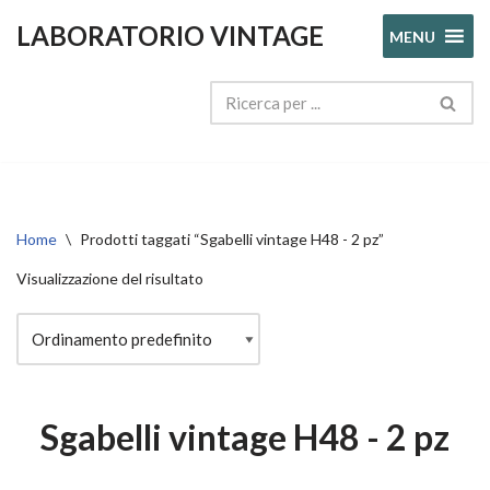
LABORATORIO VINTAGE
MENU
Vai
al
contenuto
Home
\
Prodotti taggati “Sgabelli vintage H48 - 2 pz”
Visualizzazione del risultato
Sgabelli vintage H48 - 2 pz