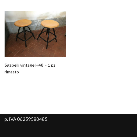
Sgabelli vintage H48 – 1 pz
rimasto
p. IVA 06259580485