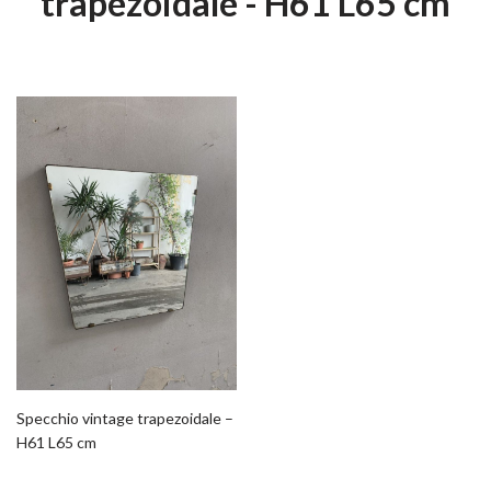
trapezoidale - H61 L65 cm
Specchio vintage trapezoidale –
H61 L65 cm