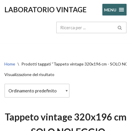
LABORATORIO VINTAGE
MENU
Vai
al
contenuto
Home
\
Prodotti taggati “Tappeto vintage 320x196 cm - SOLO N
Visualizzazione del risultato
Tappeto vintage 320x196 cm