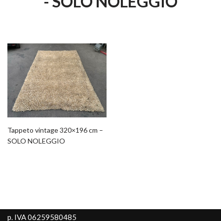
- SOLO NOLEGGIO
Tappeto vintage 320×196 cm –
SOLO NOLEGGIO
p. IVA 06259580485