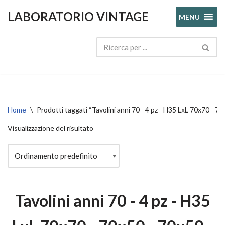
LABORATORIO VINTAGE
MENU
Vai
al
contenuto
Home
\
Prodotti taggati “Tavolini anni 70 - 4 pz - H35 LxL 70x70 - 7
Visualizzazione del risultato
Tavolini anni 70 - 4 pz - H35