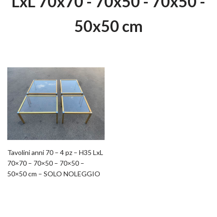
LxL 70x70 - 70x50 - 70x50 -
50x50 cm
Tavolini anni 70 – 4 pz – H35 LxL
70×70 – 70×50 – 70×50 –
50×50 cm – SOLO NOLEGGIO