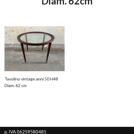
Diam. 62cm
Tavolino vintage anni 50 H48
Diam. 62 cm
p. IVA 06259580485