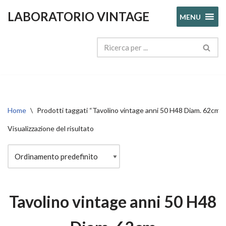
LABORATORIO VINTAGE
MENU
Vai
al
contenuto
Home
\
Prodotti taggati “Tavolino vintage anni 50 H48 Diam. 62cm”
Visualizzazione del risultato
Tavolino vintage anni 50 H48