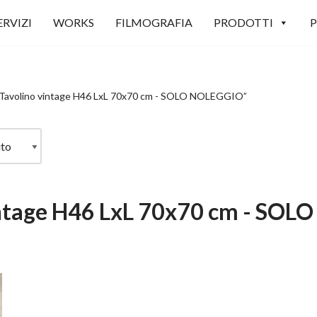
ERVIZI
WORKS
FILMOGRAFIA
PRODOTTI
P
 “Tavolino vintage H46 LxL 70x70 cm - SOLO NOLEGGIO”
intage H46 LxL 70x70 cm - SO