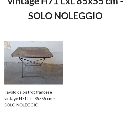
vintage H71 LxL 85x55 cm -
SOLO NOLEGGIO
Tavolo da bistrot francese
vintage H71 LxL 85×55 cm –
SOLO NOLEGGIO