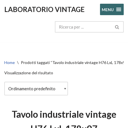
LABORATORIO VINTAGE
MENU
Vai
al
contenuto
Home
\
Prodotti taggati “Tavolo industriale vintage H76 LxL 178x97
Visualizzazione del risultato
Tavolo industriale vintage