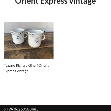
Orient Express vintage
Tazzine Richard Ginori Orient
Express vintage
p. IVA 06259580485