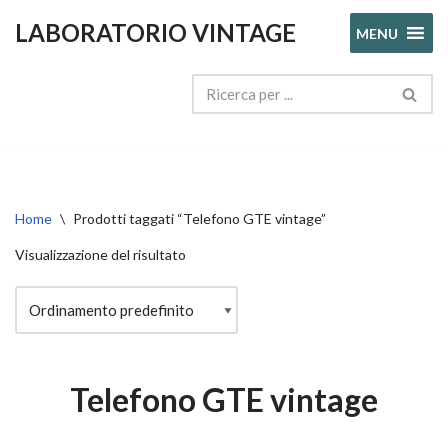
LABORATORIO VINTAGE
MENU
Vai
al
contenuto
Home
\
Prodotti taggati “Telefono GTE vintage”
Visualizzazione del risultato
Telefono GTE vintage