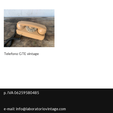
Telefono GTE vintage
p. IVA 06259580485
e-mail: info@laboratoriovintage.com