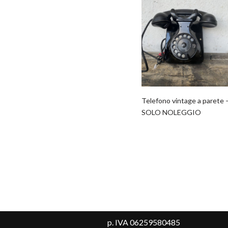
Telefono vintage a parete 
SOLO NOLEGGIO
p. IVA 06259580485