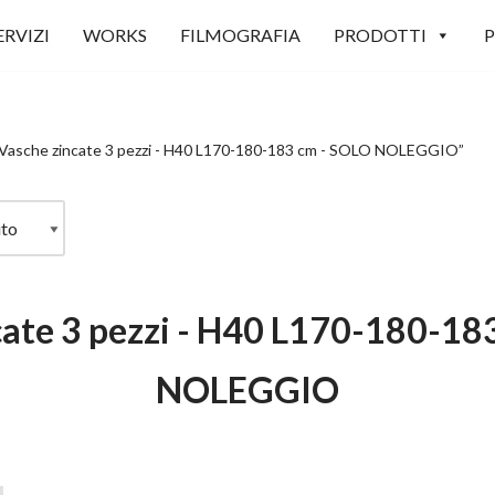
ERVIZI
WORKS
FILMOGRAFIA
PRODOTTI
P
 “Vasche zincate 3 pezzi - H40 L170-180-183 cm - SOLO NOLEGGIO”
cate 3 pezzi - H40 L170-180-18
NOLEGGIO