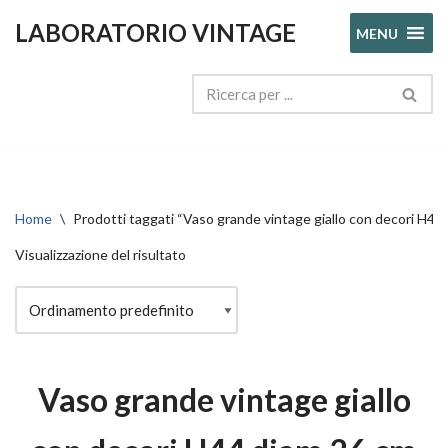
LABORATORIO VINTAGE
MENU
Vai
al
contenuto
Home
\
Prodotti taggati “Vaso grande vintage giallo con decori H44
Visualizzazione del risultato
Vaso grande vintage giallo