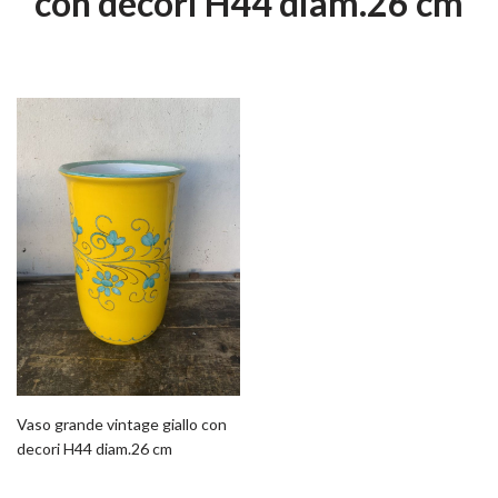
con decori H44 diam.26 cm
Vaso grande vintage giallo con
decori H44 diam.26 cm