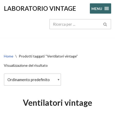
LABORATORIO VINTAGE
MENU
Vai
al
contenuto
Home
\
Prodotti taggati “Ventilatori vintage”
Visualizzazione del risultato
Ventilatori vintage