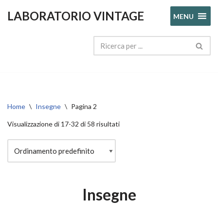
LABORATORIO VINTAGE
MENU
Vai
al
contenuto
Home
\
Insegne
\
Pagina 2
Visualizzazione di 17-32 di 58 risultati
Insegne