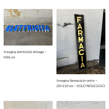
Insegna elettricità vintage –
H36 cm
Insegna farmacia in vetro –
20×110 cm – SOLO NOLEGGIO