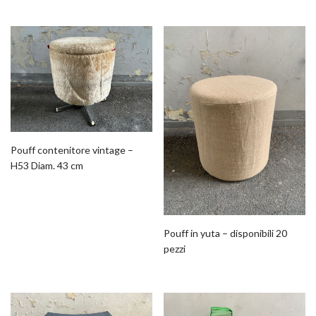
Pouff contenitore vintage –
H53 Diam. 43 cm
Pouff in yuta – disponibili 20
pezzi