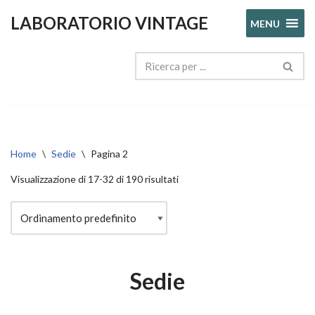
LABORATORIO VINTAGE
MENU
Vai
al
contenuto
Home
\
Sedie
\
Pagina 2
Visualizzazione di 17-32 di 190 risultati
Sedie