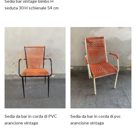
Sedia bar vintage bimbo H
seduta 30 H schienale 54 cm
Sedia da bar in corda di PVC
Sedia da bar in corda di pvc
arancione vintage
arancione vintage