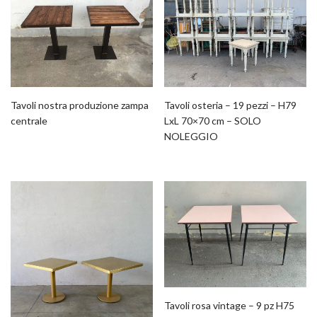
Tavoli nostra produzione zampa
Tavoli osteria – 19 pezzi – H79
centrale
LxL 70×70 cm – SOLO
NOLEGGIO
Tavoli rosa vintage – 9 pz H75