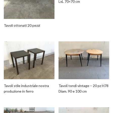
LxL 70×70 cm
Tavoli ottonati 20 pezzi
Tavoli stile industriale nostra
Tavoli tondi vintage – 20 pz H78
produzione in ferro
Diam. 90 e 100 cm