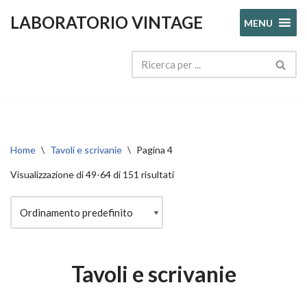
LABORATORIO VINTAGE
MENU
Vai
al
contenuto
Home
\
Tavoli e scrivanie
\
Pagina 4
Visualizzazione di 49-64 di 151 risultati
Tavoli e scrivanie