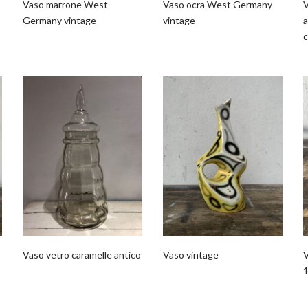
Vaso ocra West Germany
V
Vaso marrone West
vintage
Germany vintage
Vaso vetro caramelle antico
Vaso vintage
V