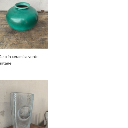
aso in ceramica verde
vintage