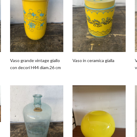
Vaso grande vintage giallo
Vaso in ceramica gialla
V
con decori H44 diam.26 cm