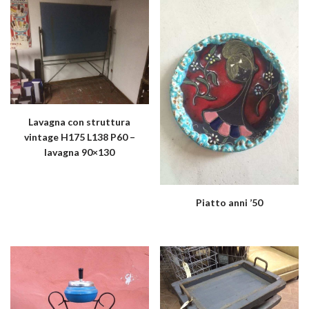
Lavagna con struttura
vintage H175 L138 P60 –
lavagna 90×130
Piatto anni ’50