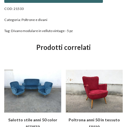
COD:
21533
Categoria:
Poltrone e divani
Tag:
Divano modulare in velluto vintage - 5 pz
Prodotti correlati
Salotto stile anni 50 color
Poltrona anni 50 in tessuto
azzurro
rosso