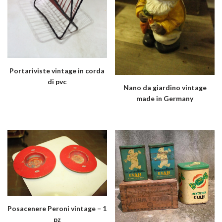
Portariviste vintage in corda
di pvc
Nano da giardino vintage
made in Germany
Posacenere Peroni vintage – 1
pz