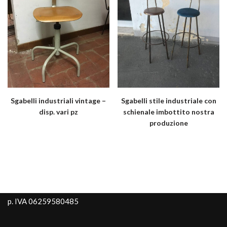
Sgabelli industriali vintage –
Sgabelli stile industriale con
disp. vari pz
schienale imbottito nostra
produzione
p. IVA 06259580485