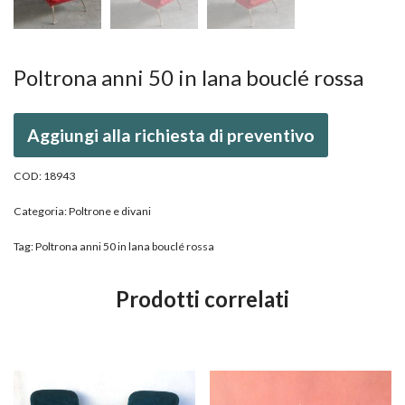
Poltrona anni 50 in lana bouclé rossa
Aggiungi alla richiesta di preventivo
COD:
18943
Categoria:
Poltrone e divani
Tag:
Poltrona anni 50 in lana bouclé rossa
Prodotti correlati