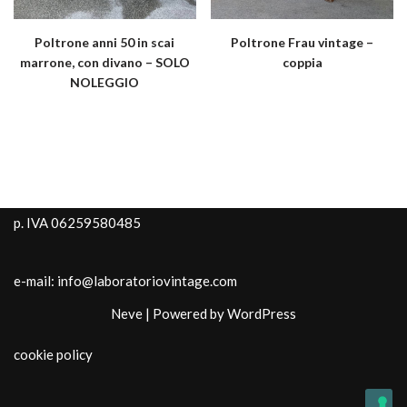
Poltrone anni 50 in scai
Poltrone Frau vintage –
marrone, con divano – SOLO
coppia
NOLEGGIO
p. IVA 06259580485
e-mail: info@laboratoriovintage.com
Neve
| Powered by
WordPress
cookie policy