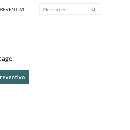
REVENTIVI
tage
 preventivo