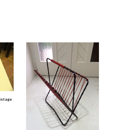
intage