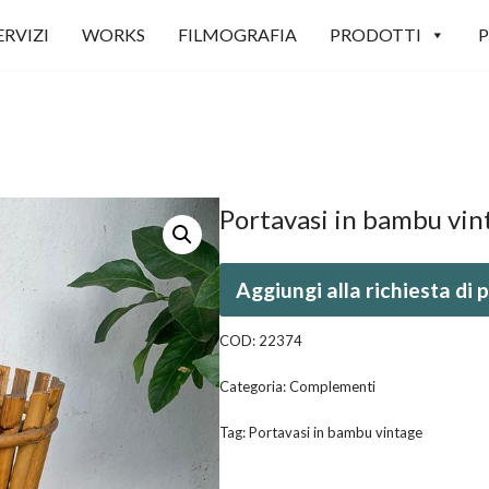
ERVIZI
WORKS
FILMOGRAFIA
PRODOTTI
P
Portavasi in bambu vin
Aggiungi alla richiesta di
COD:
22374
Categoria:
Complementi
Tag:
Portavasi in bambu vintage