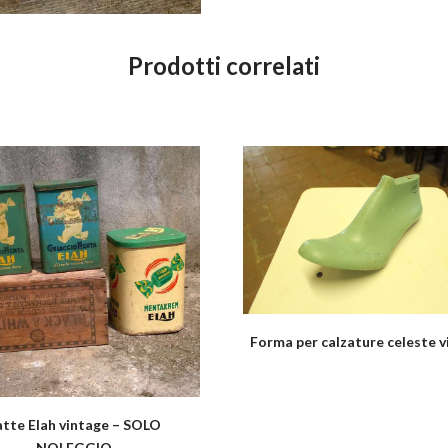
Prodotti correlati
Forma per calzature celeste v
atte Elah vintage – SOLO
NOLEGGIO