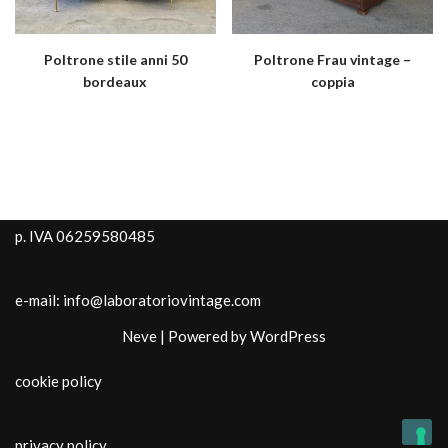
Poltrone stile anni 50
Poltrone Frau vintage –
bordeaux
coppia
p. IVA 06259580485
e-mail: info@laboratoriovintage.com
Neve
| Powered by
WordPress
cookie policy
privacy policy