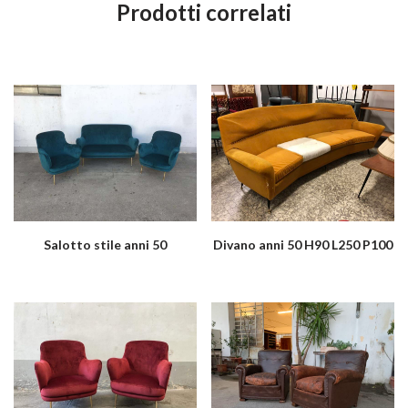
Prodotti correlati
Salotto stile anni 50
Divano anni 50 H90 L250 P100