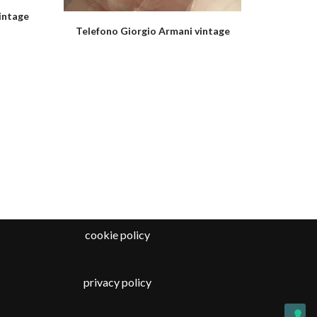
intage
Telefono Giorgio Armani vintage
cookie policy
privacy policy