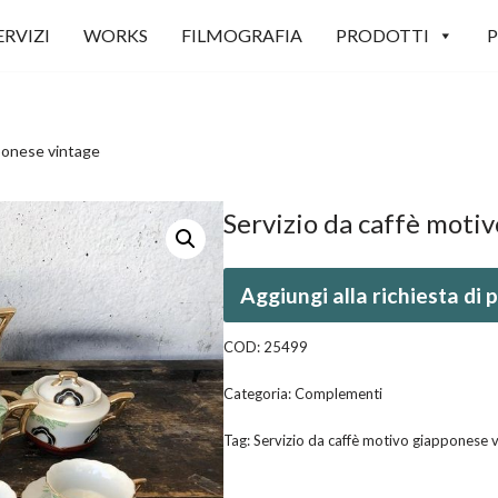
ERVIZI
WORKS
FILMOGRAFIA
PRODOTTI
P
pponese vintage
Servizio da caffè moti
Aggiungi alla richiesta di
COD:
25499
Categoria:
Complementi
Tag:
Servizio da caffè motivo giapponese 