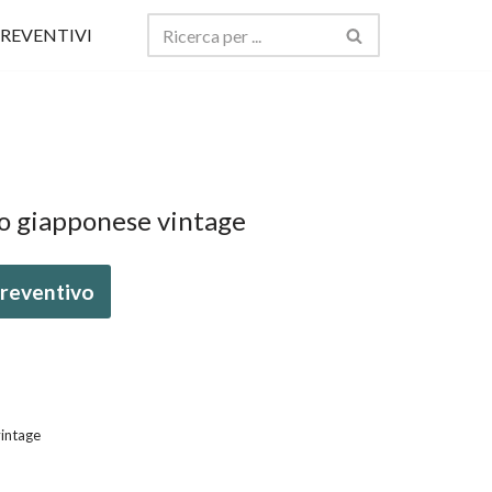
REVENTIVI
vo giapponese vintage
 preventivo
vintage