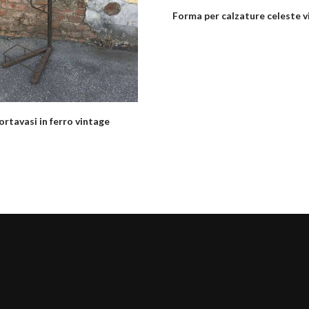
Forma per calzature celeste v
ortavasi in ferro vintage