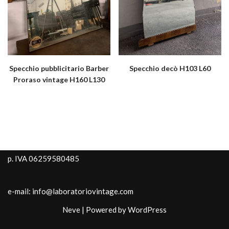
Specchio pubblicitario Barber
Specchio decò H103 L60
Proraso vintage H160 L130
p. IVA 06259580485
e-mail: info@laboratoriovintage.com
Neve
| Powered by
WordPress