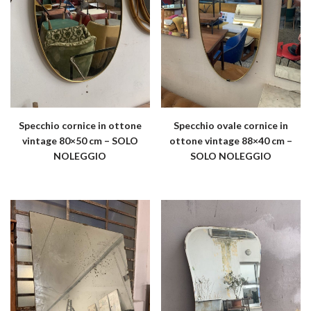
Specchio cornice in ottone
Specchio ovale cornice in
vintage 80×50 cm – SOLO
ottone vintage 88×40 cm –
NOLEGGIO
SOLO NOLEGGIO