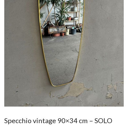
Specchio vintage 90×34 cm – SOLO