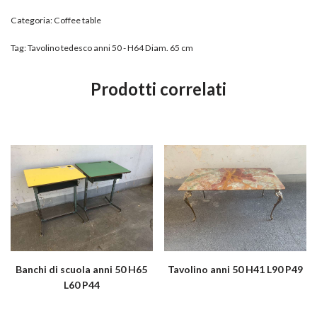
Categoria:
Coffee table
Tag:
Tavolino tedesco anni 50 - H64 Diam. 65 cm
Prodotti correlati
Banchi di scuola anni 50 H65
Tavolino anni 50 H41 L90 P49
L60 P44