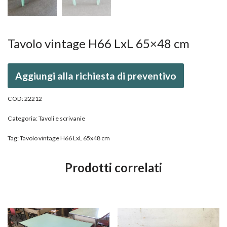
Tavolo vintage H66 LxL 65×48 cm
Aggiungi alla richiesta di preventivo
COD:
22212
Categoria:
Tavoli e scrivanie
Tag:
Tavolo vintage H66 LxL 65x48 cm
Prodotti correlati