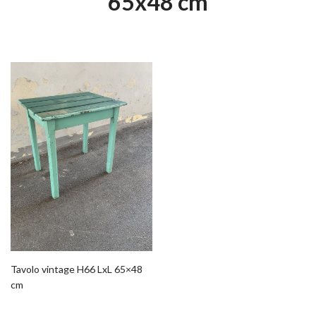
65x48 cm
Tavolo vintage H66 LxL 65×48
cm